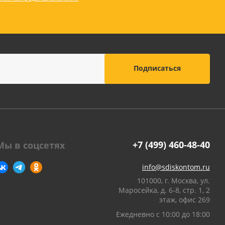
+7 (499) 460-48-40
Мы в соцсетях
info@sdiskontom.ru
101000, г. Москва, ул.
Маросейка, д. 6-8, стр. 1, 2
этаж, офис 269
Ежедневно с 10:00 до 18:00