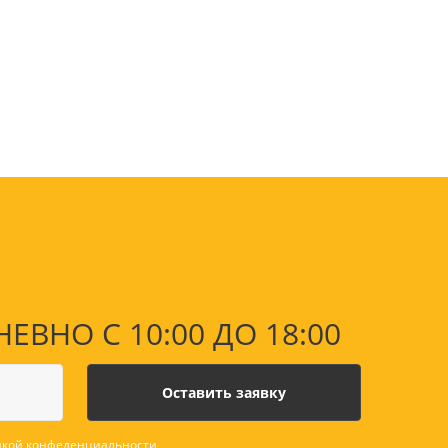
оны
 и
суары для
НО С 10:00 ДО 18:00
кой конфеденциальности