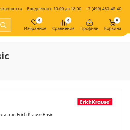
iskontom.ru
Ежедневно с 10:00 до 18:00
+7 (499) 460-48-40
0
0
0
Избранное
Сравнение
Профиль
Корзина
Продукты питания
Кондитерские изделия
ic
Кофе, какао
Чай
е
листов Erich Krause Basic