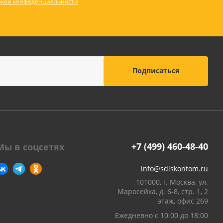
кой конфеденциальности
+7 (499) 460-48-40
Мы в соцсетях
info@sdiskontom.ru
101000, г. Москва, ул.
Маросейка, д. 6-8, стр. 1, 2
этаж, офис 269
Ежедневно с 10:00 до 18:00