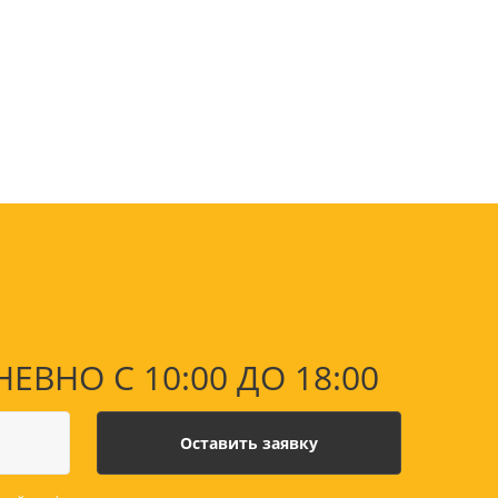
оны
 и
суары для
НО С 10:00 ДО 18:00