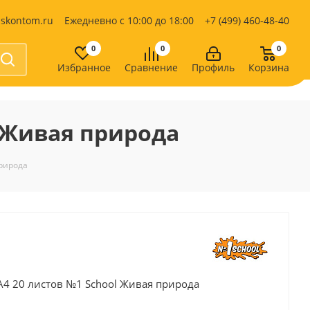
iskontom.ru
Ежедневно с 10:00 до 18:00
+7 (499) 460-48-40
0
0
0
Избранное
Сравнение
Профиль
Корзина
Продукты питания
Кондитерские изделия
 Живая природа
Кофе, какао
Чай
е
природа
4 20 листов №1 School Живая природа