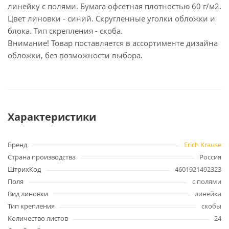
линейку с полями. Бумага офсетная плотностью 60 г/м2.
Цвет линовки - синий. Скругленные уголки обложки и
блока. Тип скрепления - скоба.
Внимание! Товар поставляется в ассортименте дизайна
обложки, без возможности выбора.
Характеристики
Бренд
Erich Krause
Страна производства
Россия
ШтрихКод
4601921492323
Поля
с полями
Вид линовки
линейка
Тип крепления
скобы
Количество листов
24