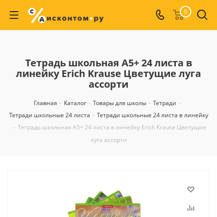
0
Тетрадь школьная А5+ 24 листа в
линейку Erich Krause Цветущие луга
ассорти
Главная
-
Каталог
-
Товары для школы
-
Тетради
-
Тетради школьные 24 листа
-
Тетради школьные 24 листа в линейку
-
Тетрадь школьная А5+ 24 листа в линейку Erich Krause Цветущие
луга ассорти