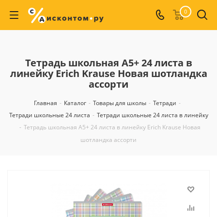
0
Тетрадь школьная А5+ 24 листа в
линейку Erich Krause Новая шотландка
ассорти
Главная
-
Каталог
-
Товары для школы
-
Тетради
-
Тетради школьные 24 листа
-
Тетради школьные 24 листа в линейку
-
Тетрадь школьная А5+ 24 листа в линейку Erich Krause Новая
шотландка ассорти