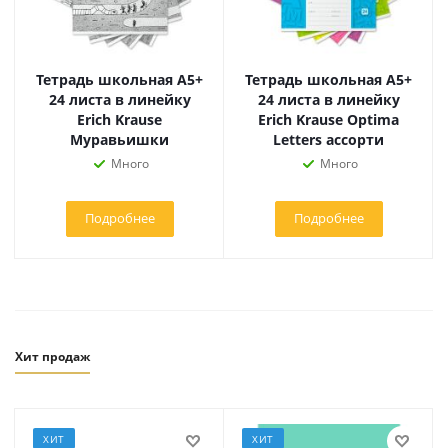
Тетрадь школьная А5+
Тетрадь школьная А5+
24 листа в линейку
24 листа в линейку
Erich Krause
Erich Krause Optima
Муравьишки
Letters ассорти
Много
Много
Подробнее
Подробнее
Хит продаж
ХИТ
ХИТ