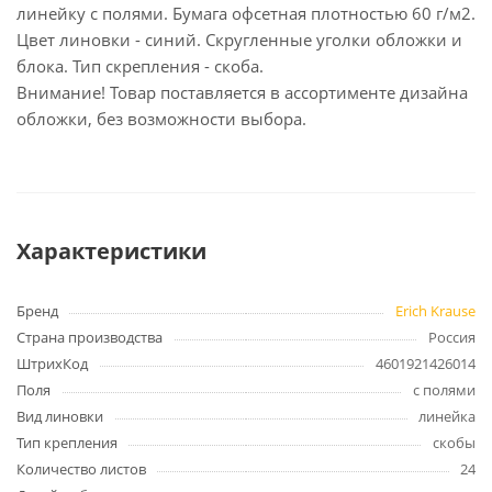
линейку с полями. Бумага офсетная плотностью 60 г/м2.
Цвет линовки - синий. Скругленные уголки обложки и
блока. Тип скрепления - скоба.
Внимание! Товар поставляется в ассортименте дизайна
обложки, без возможности выбора.
Характеристики
Бренд
Erich Krause
Страна производства
Россия
ШтрихКод
4601921426014
Поля
с полями
Вид линовки
линейка
Тип крепления
скобы
Количество листов
24