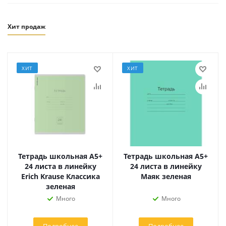
Хит продаж
ХИТ
ХИТ
Тетрадь школьная А5+
Тетрадь школьная А5+
24 листа в линейку
24 листа в линейку
Erich Krause Классика
Маяк зеленая
зеленая
Много
Много