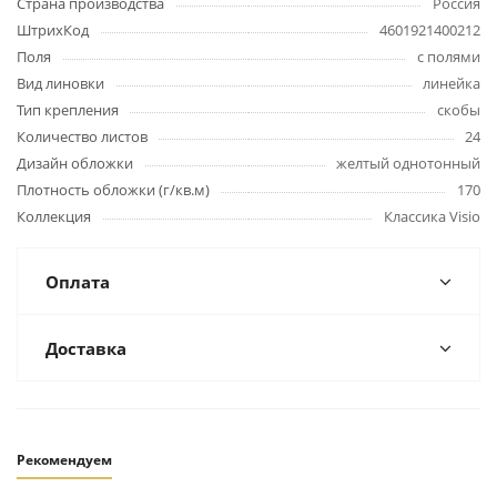
Страна производства
Россия
ШтрихКод
4601921400212
Поля
с полями
Вид линовки
линейка
Тип крепления
скобы
Количество листов
24
Дизайн обложки
желтый однотонный
Плотность обложки (г/кв.м)
170
Коллекция
Классика Visio
Оплата
Доставка
Рекомендуем