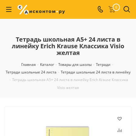
0
Тетрадь школьная А5+ 24 листа в
линейку Erich Krause Классика Visio
желтая
Главная
-
Каталог
-
Товары для школы
-
Тетради
-
Тетради школьные 24 листа
-
Тетради школьные 24 листа в линейку
-
Тетрадь школьная А5+ 24 листа в линейку Erich Krause Классика
Visio желтая