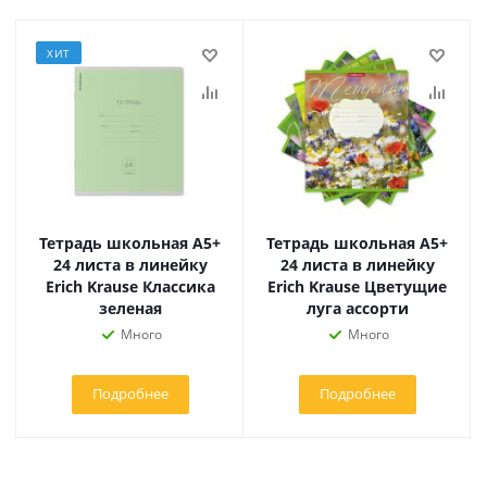
ХИТ
Тетрадь школьная А5+
Тетрадь школьная А5+
24 листа в линейку
24 листа в линейку
Erich Krause Классика
Erich Krause Цветущие
зеленая
луга ассорти
Много
Много
Подробнее
Подробнее