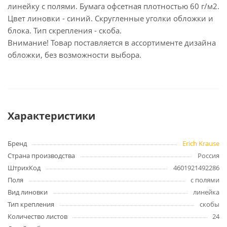
линейку с полями. Бумага офсетная плотностью 60 г/м2.
Цвет линовки - синий. Скругленные уголки обложки и
блока. Тип скрепления - скоба.
Внимание! Товар поставляется в ассортименте дизайна
обложки, без возможности выбора.
Характеристики
Бренд
Erich Krause
Страна производства
Россия
ШтрихКод
4601921492286
Поля
с полями
Вид линовки
линейка
Тип крепления
скобы
Количество листов
24