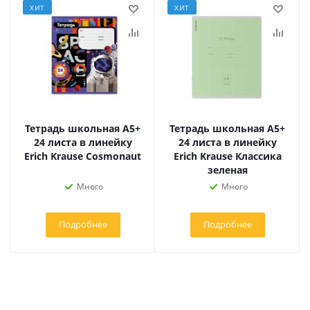
ХИТ
ХИТ
Тетрадь школьная А5+
Тетрадь школьная А5+
24 листа в линейку
24 листа в линейку
Erich Krause Cosmonaut
Erich Krause Классика
зеленая
Много
Много
Подробнее
Подробнее