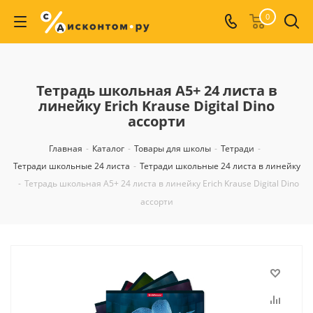
0
Тетрадь школьная А5+ 24 листа в
линейку Erich Krause Digital Dino
ассорти
Главная
-
Каталог
-
Товары для школы
-
Тетради
-
Тетради школьные 24 листа
-
Тетради школьные 24 листа в линейку
-
Тетрадь школьная А5+ 24 листа в линейку Erich Krause Digital Dino
ассорти