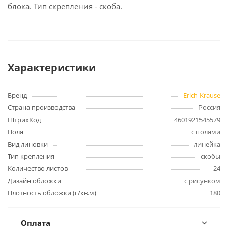
блока. Тип скрепления - скоба.
Характеристики
Бренд
Erich Krause
Страна производства
Россия
ШтрихКод
4601921545579
Поля
с полями
Вид линовки
линейка
Тип крепления
скобы
Количество листов
24
Дизайн обложки
с рисунком
Плотность обложки (г/кв.м)
180
Оплата