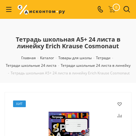
0
Тетрадь школьная А5+ 24 листа в
линейку Erich Krause Cosmonaut
Главная
-
Каталог
-
Товары для школы
-
Тетради
-
Тетради школьные 24 листа
-
Тетради школьные 24 листа в линейку
-
Тетрадь школьная А5+ 24 листа в линейку Erich Krause Cosmonaut
ХИТ