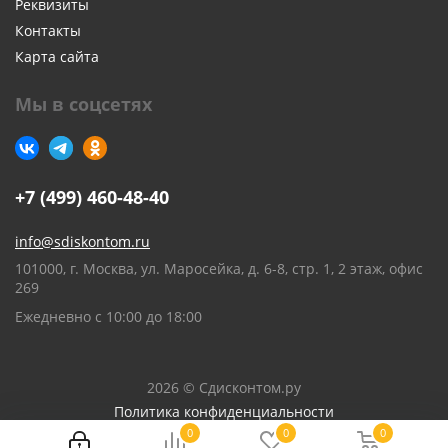
Реквизиты
Контакты
Карта сайта
Мы в соцсетях
+7 (499) 460-48-40
info@sdiskontom.ru
101000, г. Москва, ул. Маросейка, д. 6-8, стр. 1, 2 этаж, офис
269
Ежедневно с 10:00 до 18:00
2026 © Сдисконтом.ру
Политика конфиденциальности
0
0
0