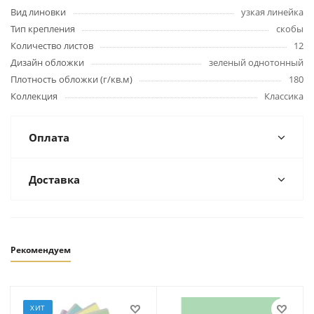
Вид линовки
узкая линейка
Тип крепления
скобы
Количество листов
12
Дизайн обложки
зеленый однотонный
Плотность обложки (г/кв.м)
180
Коллекция
Классика
Оплата
Доставка
Рекомендуем
ХИТ