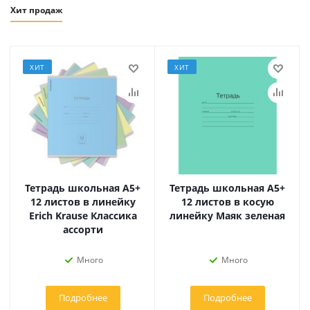
Хит продаж
ХИТ
ХИТ
Тетрадь школьная А5+
Тетрадь школьная А5+
12 листов в линейку
12 листов в косую
Erich Krause Классика
линейку Маяк зеленая
ассорти
Много
Много
Подробнее
Подробнее