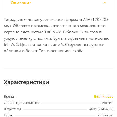
Описание
Тетрадь школьная ученическая формата А5+ (170х203
мм). Обложка из высококачественного мелованного
картона плотностью 180 г/м2. В блоке 12 листов в
узкую линейку с полями. Бумага офсетная плотностью
60 г/м2. Цвет линовки - синий. Скругленные уголки
обложки и блока. Тип скрепления - скоба.
Характеристики
Бренд
Erich Krause
Страна производства
Россия
ШтрихКод
4601921464658
Поля
с полями