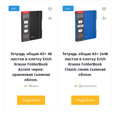
ХИТ
ХИТ
Тетрадь общая А5+ 48
Тетрадь общая А5+ 2х48
листов в клетку Erich
листов в клетку Erich
Krause FolderBook
Krause FolderBook
Accent черно-
Classic синяя съемная
оранжевая съемная
облож.
облож.
Много
Достаточно
Подробнее
Подробнее