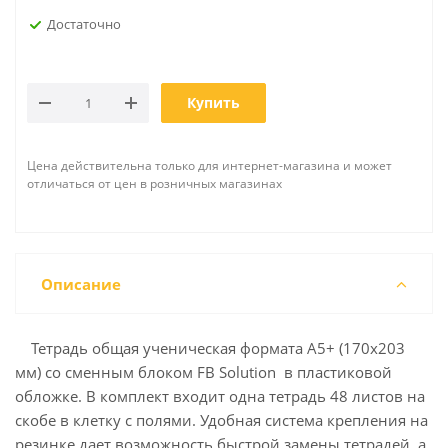
Достаточно
Купить
Цена действительна только для интернет-магазина и может
отличаться от цен в розничных магазинах
Описание
Тетрадь общая ученическая формата А5+ (170x203
мм) со сменным блоком FB Solution в пластиковой
обложке. В комплект входит одна тетрадь 48 листов на
скобе в клетку с полями. Удобная система крепления на
резинке дает возможность быстрой замены тетрадей, а