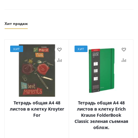
Хит продаж
ХИТ
ХИТ
Тетрадь общая А4 48
Тетрадь общая А4 48
листов в клетку Kroyter
листов в клетку Erich
For
Krause FolderBook
Classic зеленая съемная
облож.