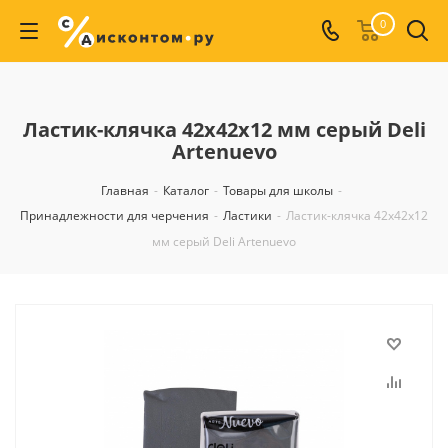
0
Ластик-клячка 42x42x12 мм серый Deli
Artenuevo
Главная
-
Каталог
-
Товары для школы
-
Принадлежности для черчения
-
Ластики
-
Ластик-клячка 42x42x12
мм серый Deli Artenuevo