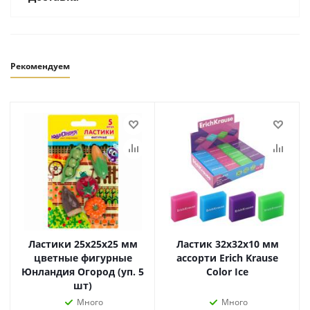
Рекомендуем
Ластики 25х25х25 мм
Ластик 32х32х10 мм
цветные фигурные
ассорти Erich Krause
Юнландия Огород (уп. 5
Color Ice
шт)
Много
Много