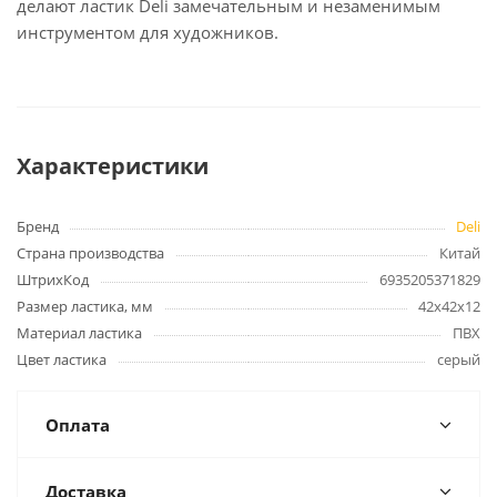
делают ластик Deli замечательным и незаменимым
инструментом для художников.
Характеристики
Бренд
Deli
Страна производства
Китай
ШтрихКод
6935205371829
Размер ластика, мм
42х42х12
Материал ластика
ПВХ
Цвет ластика
серый
Оплата
Доставка