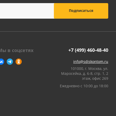
оны
 и
суары для
+7 (499) 460-48-40
Мы в соцсетях
info@sdiskontom.ru
101000, г. Москва, ул.
Маросейка, д. 6-8, стр. 1, 2
этаж, офис 269
Ежедневно с 10:00 до 18:00