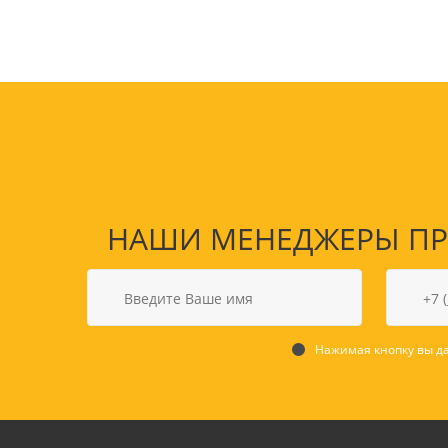
НАШИ МЕНЕДЖЕРЫ ПРО
Товары для спорта,
пикника и отдыха
Спортивные игры
Нажимая кнопку вы да
Туризм и походы