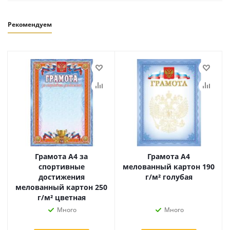
Рекомендуем
Грамота А4 за
Грамота А4
спортивные
мелованный картон 190
достижения
г/м² голубая
мелованный картон 250
г/м² цветная
Много
Много