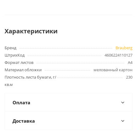
Характеристики
Бренд
Brauberg
ШтрихКод
4606224110127
Формат листов
А4
Материал обложки
мелованный картон
Плотность листа бумаги, г/
230
кв.м
Оплата
Доставка