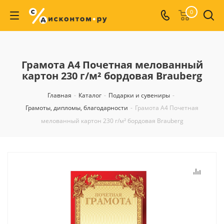
0
Грамота А4 Почетная мелованный
картон 230 г/м² бордовая Brauberg
Главная
-
Каталог
-
Подарки и сувениры
-
Грамоты, дипломы, благодарности
-
Грамота А4 Почетная
мелованный картон 230 г/м² бордовая Brauberg