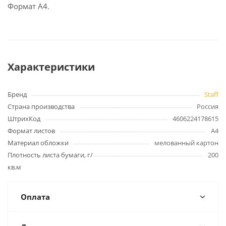
Формат А4.
Характеристики
Бренд
Staff
Страна производства
Россия
ШтрихКод
4606224178615
Формат листов
А4
Материал обложки
мелованный картон
Плотность листа бумаги, г/
200
кв.м
Оплата