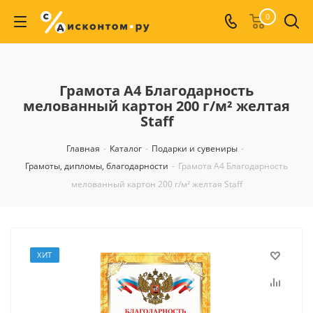
0
Грамота А4 Благодарность
мелованный картон 200 г/м² желтая
Staff
Главная
-
Каталог
-
Подарки и сувениры
-
Грамоты, дипломы, благодарности
-
Грамота А4 Благодарность
мелованный картон 200 г/м² желтая Staff
ХИТ