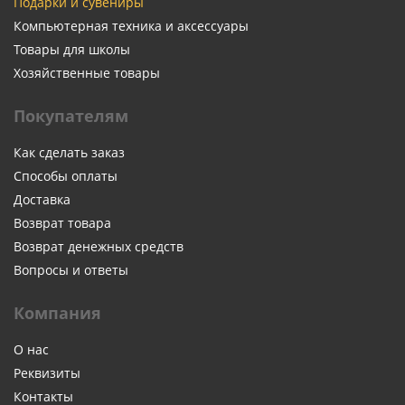
Подарки и сувениры
Компьютерная техника и аксессуары
Товары для школы
Хозяйственные товары
Покупателям
Как сделать заказ
Способы оплаты
Доставка
Возврат товара
Возврат денежных средств
Вопросы и ответы
Компания
О нас
Реквизиты
Контакты