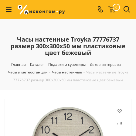
0
Часы настенные Troyka 77776737
размер 300х300х50 мм пластиковые
цвет бежевый
Главная
-
Каталог
-
Подарки и сувениры
-
Декор интерьера
-
Часы и метеостанции
-
Часы настенные
-
Часы настенные Troyka
77776737 размер 300х300х50 мм пластиковые цвет бежевый