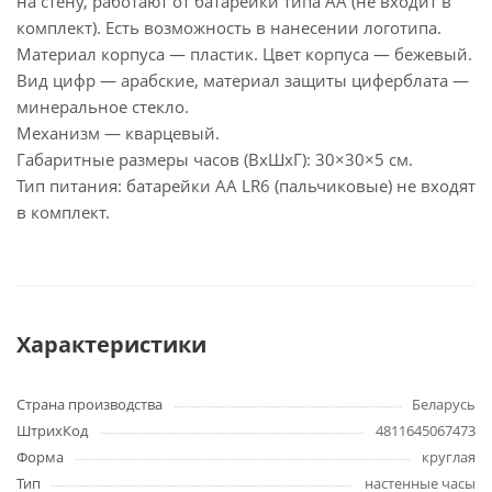
на стену, работают от батарейки типа АА (не входит в
комплект). Есть возможность в нанесении логотипа.
Материал корпуса — пластик. Цвет корпуса — бежевый.
Вид цифр — арабские, материал защиты циферблата —
минеральное стекло.
Механизм — кварцевый.
Габаритные размеры часов (ВхШхГ): 30×30×5 см.
Тип питания: батарейки АА LR6 (пальчиковые) не входят
в комплект.
Характеристики
Страна производства
Беларусь
ШтрихКод
4811645067473
Форма
круглая
Тип
настенные часы