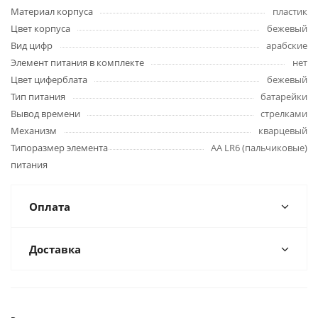
Материал корпуса
пластик
Цвет корпуса
бежевый
Вид цифр
арабские
Элемент питания в комплекте
нет
Цвет циферблата
бежевый
Тип питания
батарейки
Вывод времени
стрелками
Механизм
кварцевый
Типоразмер элемента
AA LR6 (пальчиковые)
питания
Оплата
Доставка