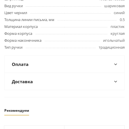
Вид ручки
шариковая
Цвет чернил
синий
Толщина линии письма, мм
0.5
Материал корпуса
пластик
Форма корпуса
круглая
Форма наконечника
игольчатый
Тип ручки
традиционная
Оплата
Доставка
Рекомендуем