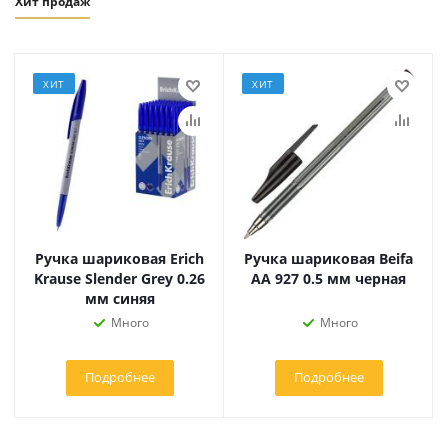
Хит продаж
ХИТ
ХИТ
Ручка шариковая Erich
Ручка шариковая Beifa
Krause Slender Grey 0.26
АА 927 0.5 мм черная
мм синяя
Много
Много
Подробнее
Подробнее