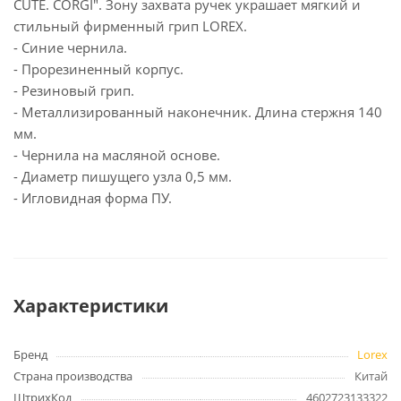
CUTE. CORGI". Зону захвата ручек украшает мягкий и
стильный фирменный грип LOREX.
- Синие чернила.
- Прорезиненный корпус.
- Резиновый грип.
- Металлизированный наконечник. Длина стержня 140
мм.
- Чернила на масляной основе.
- Диаметр пишущего узла 0,5 мм.
- Игловидная форма ПУ.
Характеристики
Бренд
Lorex
Страна производства
Китай
ШтрихКод
4602723133322