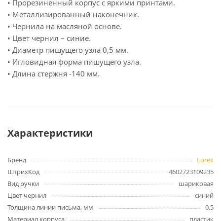
• Прорезиненный корпус с яркими принтами.
• Металлизированный наконечник.
• Чернила на масляной основе.
• Цвет чернил – синие.
• Диаметр пишущего узла 0,5 мм.
• Игловидная форма пишущего узла.
• Длина стержня -140 мм.
Характеристики
Бренд
Lorex
ШтрихКод
4602723109235
Вид ручки
шариковая
Цвет чернил
синий
Толщина линии письма, мм
0.5
Материал корпуса
пластик