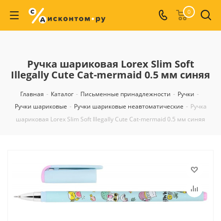
0
Ручка шариковая Lorex Slim Soft
Illegally Cute Cat-mermaid 0.5 мм синяя
Главная
-
Каталог
-
Письменные принадлежности
-
Ручки
-
Ручки шариковые
-
Ручки шариковые неавтоматические
-
Ручка
шариковая Lorex Slim Soft Illegally Cute Cat-mermaid 0.5 мм синяя