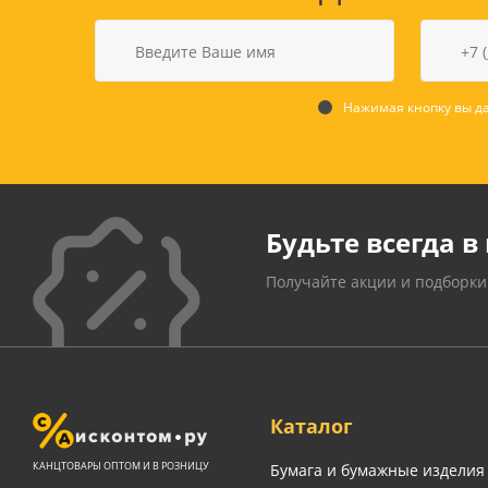
Нажимая кнопку вы да
Будьте всегда в 
Получайте акции и подборки
Каталог
КАНЦТОВАРЫ ОПТОМ И В РОЗНИЦУ
Бумага и бумажные изделия