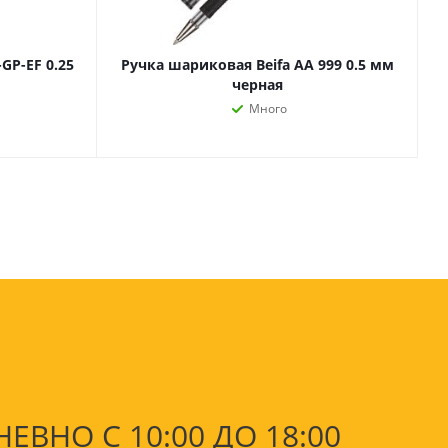
оны
 и
GP-EF 0.25
Ручка шариковая Beifa АА 999 0.5 мм
черная
Много
суары для
НО С 10:00 ДО 18:00