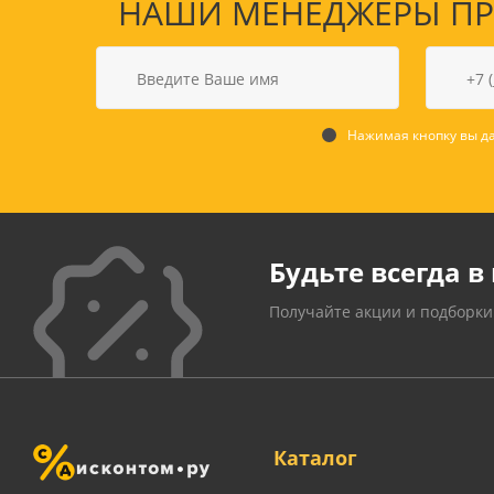
НАШИ МЕНЕДЖЕРЫ ПРО
Нажимая кнопку вы да
Будьте всегда в 
Получайте акции и подборки
Каталог