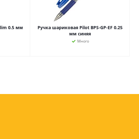
оны
 и
lim 0.5 мм
Ручка шариковая Pilot BPS-GP-EF 0.25
мм синяя
Много
суары для