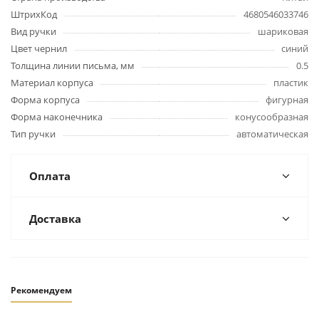
ШтрихКод
4680546033746
Вид ручки
шариковая
Цвет чернил
синий
Толщина линии письма, мм
0.5
Материал корпуса
пластик
Форма корпуса
фигурная
Форма наконечника
конусообразная
Тип ручки
автоматическая
Оплата
Доставка
Рекомендуем