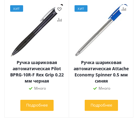
ХИТ
ХИТ
Ручка шариковая
Ручка шариковая
автоматическая Pilot
автоматическая Attache
BPRG-10R-F Rex Grip 0.22
Economy Spinner 0.5 мм
мм черная
синяя
Много
Много
Подробнее
Подробнее