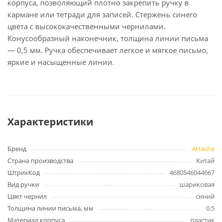
корпуса, позволяющий плотно закрепить ручку в
кармане или тетради для записей. Стержень синего
цвета с высококачественными чернилами.
Конусообразный наконечник, толщина линии письма
— 0,5 мм. Ручка обеспечивает легкое и мягкое письмо,
яркие и насыщенные линии.
Характеристики
Бренд
Attache
Страна производства
Китай
ШтрихКод
4680546044667
Вид ручки
шариковая
Цвет чернил
синий
Толщина линии письма, мм
0.5
Материал корпуса
пластик