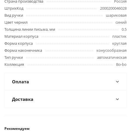
Страна производства
Россия
ШтрихКод
2000200046028
Вид ручки
шариковая
Цвет чернил
синий
Толщина линии письма, мм
0.5
Материал корпуса
пластик
Форма корпуса
круглая
Форма наконечника
конусообразная
Тип ручки
автоматическая
Коллекция
Bo-bo
Оплата
Доставка
Рекомендуем