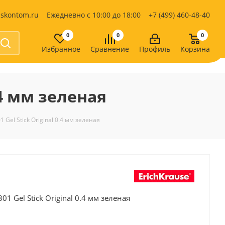
iskontom.ru
Ежедневно с 10:00 до 18:00
+7 (499) 460-48-40
0
0
0
Избранное
Сравнение
Профиль
Корзина
Продукты питания
Кондитерские изделия
.4 мм зеленая
Кофе, какао
Чай
е
1 Gel Stick Original 0.4 мм зеленая
301 Gel Stick Original 0.4 мм зеленая