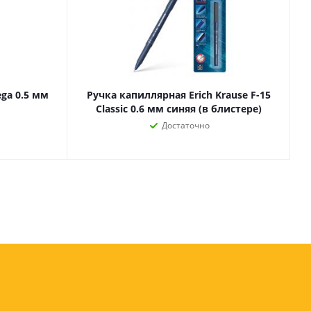
оны
 и
ga 0.5 мм
Ручка капиллярная Erich Krause F-15
суары для
Classic 0.6 мм синяя (в блистере)
Достаточно