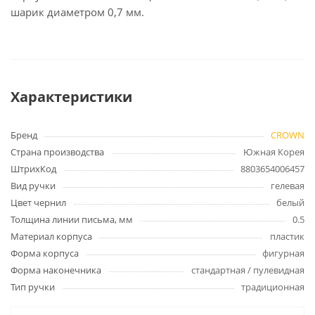
шарик диаметром 0,7 мм.
Характеристики
Бренд
CROWN
Страна производства
Южная Корея
ШтрихКод
8803654006457
Вид ручки
гелевая
Цвет чернил
белый
Толщина линии письма, мм
0.5
Материал корпуса
пластик
Форма корпуса
фигурная
Форма наконечника
стандартная / пулевидная
Тип ручки
традиционная