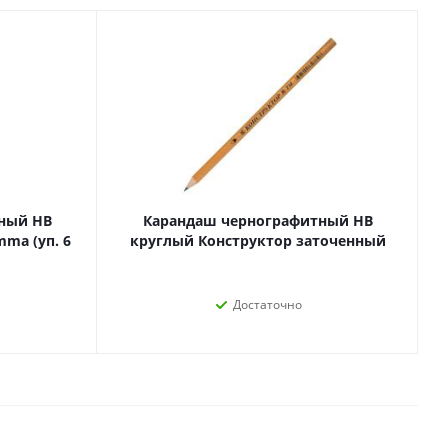
Лаки, разбавители, грунты,
масла
гравюры
Пастель, уголь
ий
Краски
Холсты
ги
Каллиграфия и графика
Кисти
Мольберты
ный HB
Карандаш чернографитный HB
Ещё
ma (уп. 6
круглый Конструктор заточенный
т
Достаточно
ектронных
йств
с-