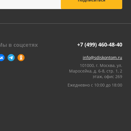
+7 (499) 460-48-40
Мы в соцсетях
info@sdiskontom.ru
101000, г. Москва, ул.
Маросейка, д. 6-8, стр. 1, 2
этаж, офис 269
Ежедневно с 10:00 до 18:00