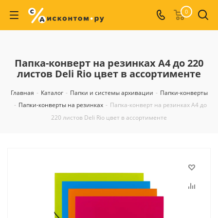
0
Папка-конверт на резинках А4 до 220
листов Deli Rio цвет в ассортименте
Главная
-
Каталог
-
Папки и системы архивации
-
Папки-конверты
-
Папки-конверты на резинках
-
Папка-конверт на резинках А4 до
220 листов Deli Rio цвет в ассортименте