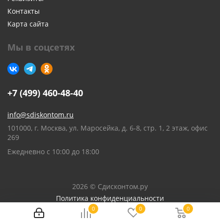
Контакты
Карта сайта
Мы в соцсетях
+7 (499) 460-48-40
info@sdiskontom.ru
101000, г. Москва, ул. Маросейка, д. 6-8, стр. 1, 2 этаж, офис
269
Ежедневно с 10:00 до 18:00
2026 © Сдисконтом.ру
Политика конфиденциальности
0
0
0