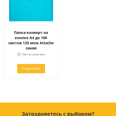
Папка-конверт на
кнопке А4 до 100
листов 120 мкм Attache
синяя
Нет в наличии
Подробнее
Затрудняетесь с выбором?