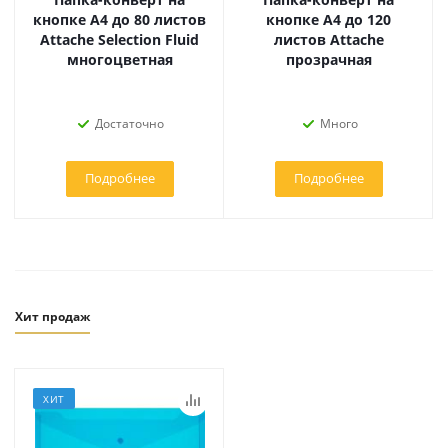
кнопке А4 до 80 листов
кнопке А4 до 120
Attache Selection Fluid
листов Attache
многоцветная
прозрачная
Достаточно
Много
Подробнее
Подробнее
Хит продаж
ХИТ