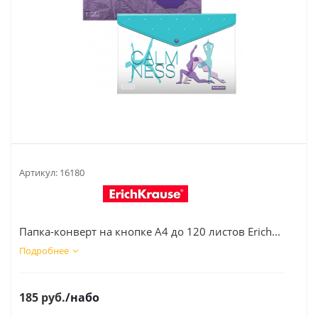
Артикул:
16180
Папка-конверт на кнопке А4 до 120 листов Erich...
Подробнее
185
руб.
/набо