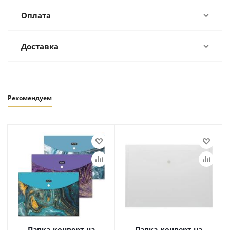
Оплата
Доставка
Рекомендуем
Папка-конверт на
Папка-конверт на