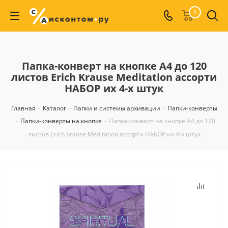
0
Папка-конверт на кнопке А4 до 120
листов Erich Krause Meditation ассорти
НАБОР их 4-х штук
Главная
-
Каталог
-
Папки и системы архивации
-
Папки-конверты
-
Папки-конверты на кнопке
-
Папка-конверт на кнопке А4 до 120
листов Erich Krause Meditation ассорти НАБОР их 4-х штук