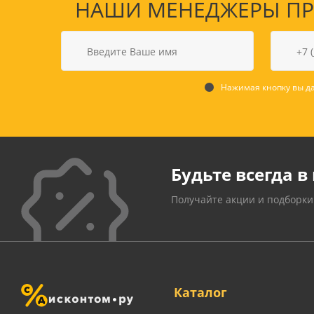
НАШИ МЕНЕДЖЕРЫ ПРО
Нажимая кнопку вы да
Будьте всегда в 
Получайте акции и подборки
Каталог