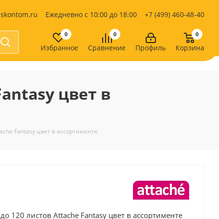
iskontom.ru
Ежедневно с 10:00 до 18:00
+7 (499) 460-48-40
0
0
0
Избранное
Сравнение
Профиль
Корзина
Продукты питания
Кондитерские изделия
Fantasy цвет в
Кофе, какао
Чай
е
tache Fantasy цвет в ассортименте
до 120 листов Attache Fantasy цвет в ассортименте