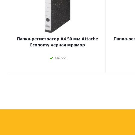
Папка-регистратор А4 50 мм Attache
Папка-ре
Economy черная мрамор
Много