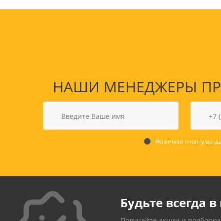
НАШИ МЕНЕДЖЕРЫ ПРО
Нажимая кнопку вы да
Будьте всегда в 
Получайте акции и подборки