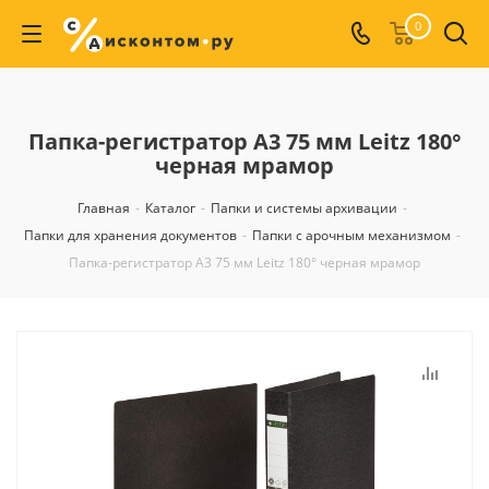
0
Папка-регистратор А3 75 мм Leitz 180°
черная мрамор
Главная
-
Каталог
-
Папки и системы архивации
-
Папки для хранения документов
-
Папки с арочным механизмом
-
Папка-регистратор А3 75 мм Leitz 180° черная мрамор