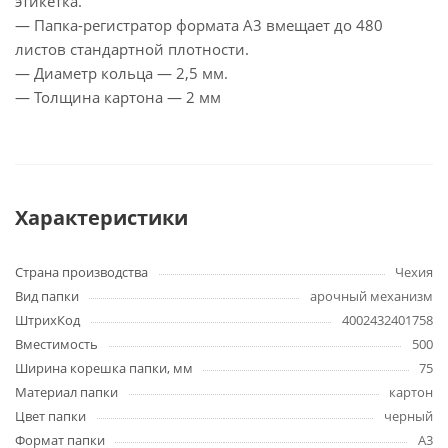
этикетка.
— Папка-регистратор формата А3 вмещает до 480
листов стандартной плотности.
— Диаметр кольца — 2,5 мм.
— Толщина картона — 2 мм
Характеристики
Страна производства
Чехия
Вид папки
арочный механизм
ШтрихКод
4002432401758
Вместимость
500
Ширина корешка папки, мм
75
Материал папки
картон
Цвет папки
черный
Формат папки
А3