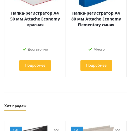
Папка-регистратор А4
Папка-регистратор А4
50 мм Attache Economy
80 мм Attache Economy
красная
Elementary синяя
Достаточно
Много
Подробнее
Подробнее
Хит продаж
ХИТ
ХИТ