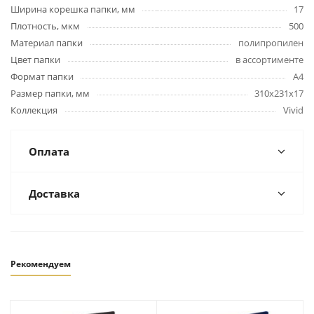
Ширина корешка папки, мм
17
Плотность, мкм
500
Материал папки
полипропилен
Цвет папки
в ассортименте
Формат папки
А4
Размер папки, мм
310х231х17
Коллекция
Vivid
Оплата
Доставка
Рекомендуем