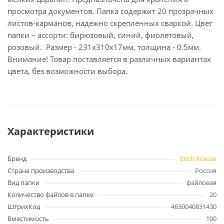
просмотра документов. Папка содержит 20 прозрачных
листов-карманов, надежно скрепленных сваркой. Цвет
папки – ассорти: бирюзовый, синий, фиолетовый,
розовый. Размер - 231х310х17мм, толщина - 0.5мм.
Внимание! Товар поставляется в различных вариантах
цвета, без возможности выбора.
Характеристики
Бренд
Erich Krause
Страна производства
Россия
Вид папки
файловая
Количество файлов в папке
20
ШтрихКод
4630040831430
Вместимость
100