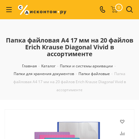
0
Папка файловая А4 17 мм на 20 файлов
Erich Krause Diagonal Vivid в
ассортименте
Главная
-
Каталог
-
Папки и системы архивации
-
Папки для хранения документов
-
Папки файловые
-
Папка
файловая А4 17 мм на 20 файлов Erich Krause Diagonal Vivid в
ассортименте