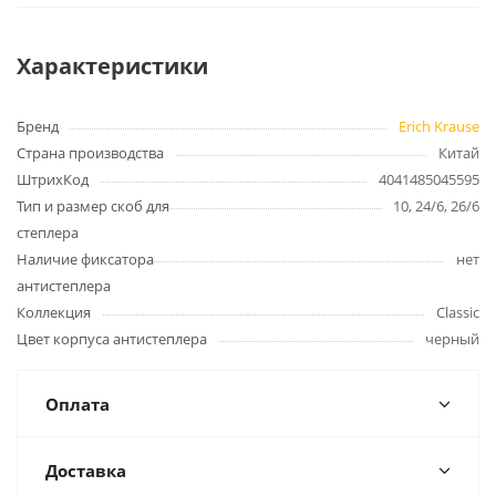
Характеристики
Бренд
Erich Krause
Страна производства
Китай
ШтрихКод
4041485045595
Тип и размер скоб для
10, 24/6, 26/6
степлера
Наличие фиксатора
нет
антистеплера
Коллекция
Classic
Цвет корпуса антистеплера
черный
Оплата
Доставка