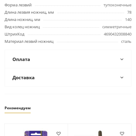
Форма лезвий
тупоконечные
Длина лезвия ножниц, мм
78
Длина ножниц, мм
140
Вид колец ножниц
симметричные
ШтрихКод
4690432008840
Материал лезвий ножниц
сталь
Оплата
Доставка
Рекомендуем