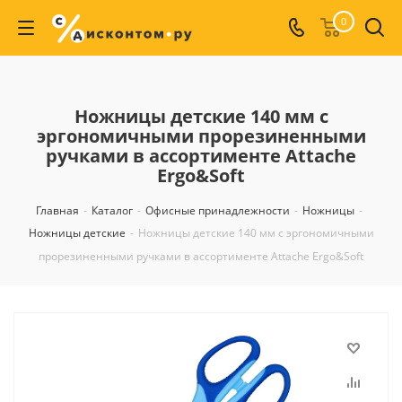
0
Ножницы детские 140 мм с
эргономичными прорезиненными
ручками в ассортименте Attache
Ergo&Soft
Главная
-
Каталог
-
Офисные принадлежности
-
Ножницы
-
Ножницы детские
-
Ножницы детские 140 мм с эргономичными
прорезиненными ручками в ассортименте Attache Ergo&Soft