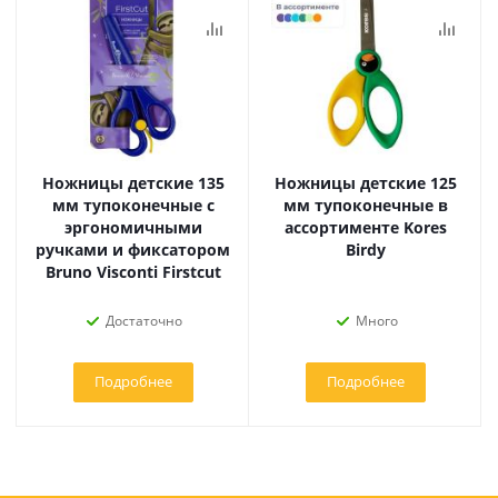
Ножницы детские 135
Ножницы детские 125
мм тупоконечные с
мм тупоконечные в
эргономичными
ассортименте Kores
ручками и фиксатором
Birdy
Bruno Visconti Firstcut
Достаточно
Много
Подробнее
Подробнее