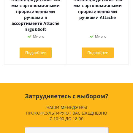
мм с эргономичными
мм с эргономичными
прорезиненными
прорезиненными
ручками в
ручками Attache
ассортименте Attache
Ergo&Soft
Много
Много
Подробнее
Подробнее
Затрудняетесь с выбором?
НАШИ МЕНЕДЖЕРЫ
ПРОКОНСУЛЬТИРУЮТ ВАС ЕЖЕДНЕВНО
С 10:00 ДО 18:00