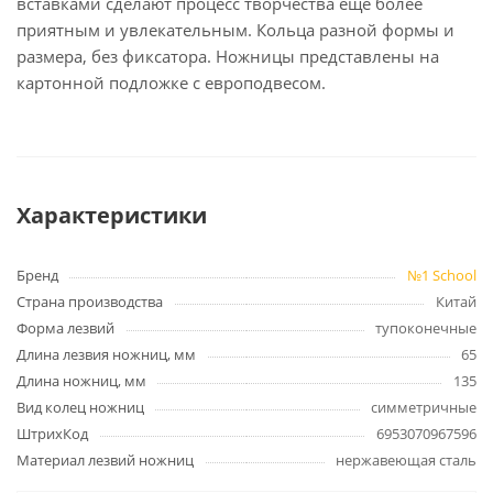
вставками сделают процесс творчества еще более
приятным и увлекательным. Кольца разной формы и
размера, без фиксатора. Ножницы представлены на
картонной подложке с европодвесом.
Характеристики
Бренд
№1 School
Страна производства
Китай
Форма лезвий
тупоконечные
Длина лезвия ножниц, мм
65
Длина ножниц, мм
135
Вид колец ножниц
симметричные
ШтрихКод
6953070967596
Материал лезвий ножниц
нержавеющая сталь