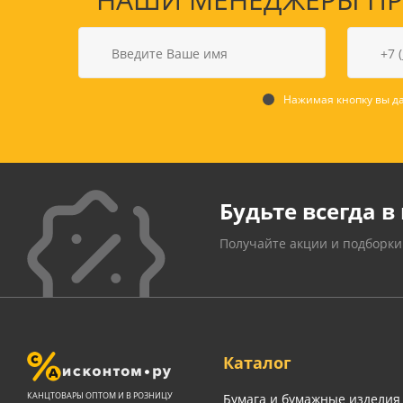
Нажимая кнопку вы да
Будьте всегда в 
Получайте акции и подборки
Каталог
КАНЦТОВАРЫ ОПТОМ И В РОЗНИЦУ
Бумага и бумажные изделия