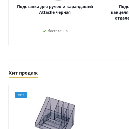
Подставка для ручек и карандашей
Подс
Attache черная
канцеля
отделе
Достаточно
Хит продаж
Товары для спорта,
пикника и отдыха
Спортивные игры
ХИТ
Туризм и походы