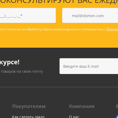
ете согласие на обработку персональных данных и соглашаетесь с
Полити
курсе!
 товаров на свою почту
Покупателям
Компания
Как сделать заказ
О нас