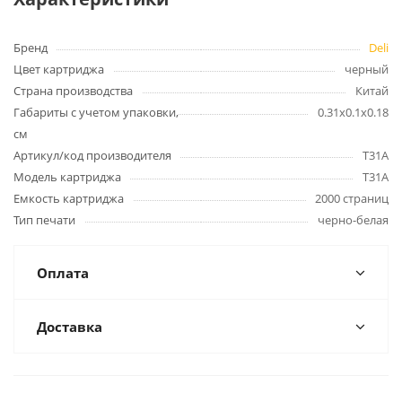
Бренд
Deli
Цвет картриджа
черный
Страна производства
Китай
Габариты с учетом упаковки,
0.31x0.1x0.18
см
Артикул/код производителя
T31A
Модель картриджа
T31A
Емкость картриджа
2000 страниц
Тип печати
черно-белая
Оплата
Доставка