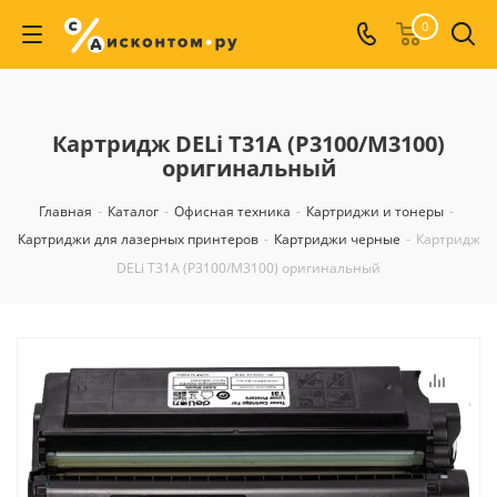
0
Картридж DELi T31A (P3100/M3100)
оригинальный
Главная
-
Каталог
-
Офисная техника
-
Картриджи и тонеры
-
Картриджи для лазерных принтеров
-
Картриджи черные
-
Картридж
DELi T31A (P3100/M3100) оригинальный