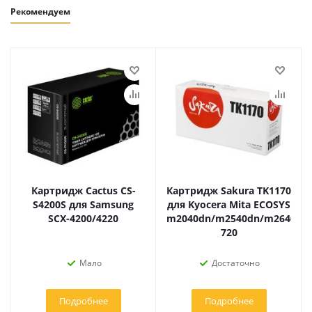
Рекомендуем
Картридж Cactus CS-
Картридж Sakura TK1170
S4200S для Samsung
для Kyocera Mita ECOSYS
SCX-4200/4220
m2040dn/m2540dn/m2640id
720
Мало
Достаточно
Подробнее
Подробнее