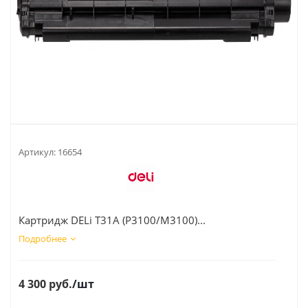
Артикул:
16654
Картридж DELi T31A (P3100/M3100)...
Подробнее
4 300
руб.
/шт