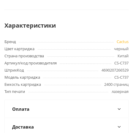
Характеристики
Бренд
Cactus
Цвет картриджа
черный
Страна производства
Китай
Артикул/код производителя
CS-C737
ШтрихКод
4690207266529
Модель картриджа
CS-C737
Емкость картриджа
2400 страниц
Тип печати
лазерная
Оплата
Доставка