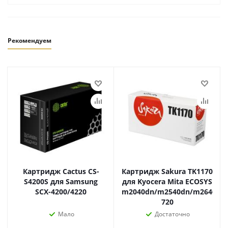
Рекомендуем
Картридж Cactus CS-
Картридж Sakura TK1170
S4200S для Samsung
для Kyocera Mita ECOSYS
SCX-4200/4220
m2040dn/m2540dn/m2640id
720
Мало
Достаточно