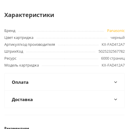
Характеристики
Бренд
Panasonic
Цвет картриджа
черный
Артикул/код производителя
KX-FAD412A7
ШтрихКод
5025232567782
Ресурс
6000 страниц
Модель картриджа
KX-FAD412A7
Оплата
Доставка
Рекомендуем