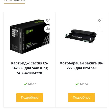
Картридж Cactus CS-
Фотобарабан Sakura DR-
S4200S для Samsung
2275 для Brother
SCX-4200/4220
Мало
Мало
Подробнее
Подробнее