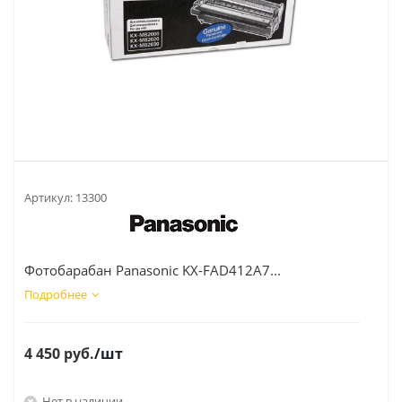
Артикул:
13300
Фотобарабан Panasonic KX-FAD412A7...
Подробнее
4 450
руб.
/шт
Нет в наличии