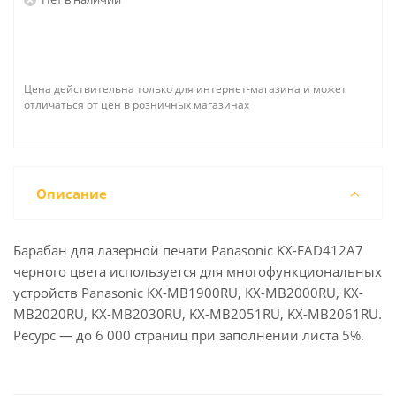
Цена действительна только для интернет-магазина и может
отличаться от цен в розничных магазинах
Описание
Барабан для лазерной печати Рanasonic KХ-FAD412А7
черного цвета используется для многофункциональных
устройств Рanasonic KX-MB1900RU, KX-MB2000RU, KX-
MB2020RU, KX-MB2030RU, KX-MB2051RU, KX-MB2061RU.
Ресурс — до 6 000 страниц при заполнении листа 5%.