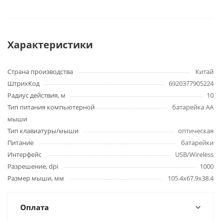
Характеристики
Страна производства
Китай
ШтрихКод
6920377905224
Радиус действия, м
10
Тип питания компьютерной
батарейка АА
мыши
Тип клавиатуры/мыши
оптическая
Питание
батарейки
Интерфейс
USB/Wireless
Разрешение, dpi
1000
Размер мыши, мм
105.4х67.9х38.4
Оплата