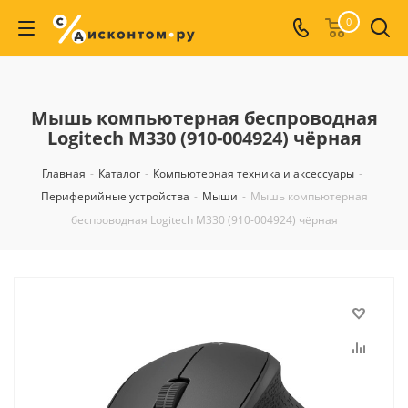
0
Мышь компьютерная беспроводная
Logitech M330 (910-004924) чёрная
Главная
-
Каталог
-
Компьютерная техника и аксессуары
-
Периферийные устройства
-
Мыши
-
Мышь компьютерная
беспроводная Logitech M330 (910-004924) чёрная