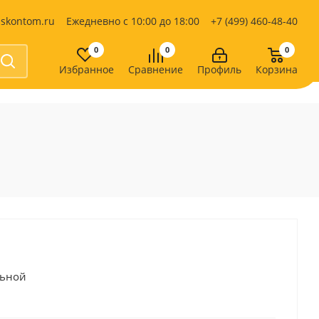
iskontom.ru
Ежедневно с 10:00 до 18:00
+7 (499) 460-48-40
0
0
0
Избранное
Сравнение
Профиль
Корзина
Продукты питания
Кондитерские изделия
Кофе, какао
Чай
е
льной