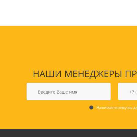
НАШИ МЕНЕДЖЕРЫ ПРО
Товары для спорта,
пикника и отдыха
Спортивные игры
Нажимая кнопку вы да
Туризм и походы