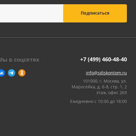
оны
 и
суары для
+7 (499) 460-48-40
Мы в соцсетях
info@sdiskontom.ru
101000, г. Москва, ул.
Маросейка, д. 6-8, стр. 1, 2
этаж, офис 269
Ежедневно с 10:00 до 18:00