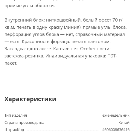
прямые углы обложки.
Внутренний блок: ниткошвейный, белый офсет 70 г/
кв.м, печать в одну краску (линия), прямые углы блока,
перфорация углов блока — нет, справочный материал
— есть. Красочность форзаца: печать пантоном.
Закладка: одно ляссе. Каптал: нет. Особенности:
застёжка-резинка. Индивидуальная упаковка: ПЭТ-
пакет.
Характеристики
Тип изделия
еженедельник
Страна производства
Китай
ШтрихКод
4606008636416