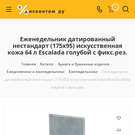
0
Еженедельник датированный
нестандарт (175х95) искусственная
кожа 64 л Escalada голубой с фикс.рез.
Главная
-
Каталог
-
Бумага и бумажные изделия
-
Ежедневники и еженедельники
-
Еженедельники
-
Еженедельник
датированный нестандарт (175х95) искусственная кожа 64 л Escalada
голубой с фикс.рез.