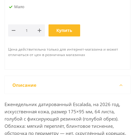
Мало
Купить
Цена действительна только для интернет-магазина и может
отличаться от цен в розничных магазинах
Описание
Еженедельник датированный Escalada, на 2026 год,
искусственная кожа, размер 175×95 мм, 64 листа,
голубой с фиксирующей резинкой (голубой обрез).
Обложка: мягкий переплёт, блинтовое тиснение,
обстрочка по периметру — нет, скруглённый корешок,