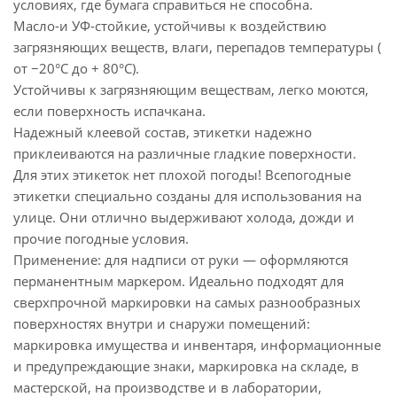
условиях, где бумага справиться не способна.
Масло-и УФ-стойкие, устойчивы к воздействию
загрязняющих веществ, влаги, перепадов температуры (
от −20°C до + 80°C).
Устойчивы к загрязняющим веществам, легко моются,
если поверхность испачкана.
Надежный клеевой состав, этикетки надежно
приклеиваются на различные гладкие поверхности.
Для этих этикеток нет плохой погоды! Всепогодные
этикетки специально созданы для использования на
улице. Они отлично выдерживают холода, дожди и
прочие погодные условия.
Применение: для надписи от руки — оформляются
перманентным маркером. Идеально подходят для
сверхпрочной маркировки на самых разнообразных
поверхностях внутри и снаружи помещений:
маркировка имущества и инвентаря, информационные
и предупреждающие знаки, маркировка на складе, в
мастерской, на производстве и в лаборатории,