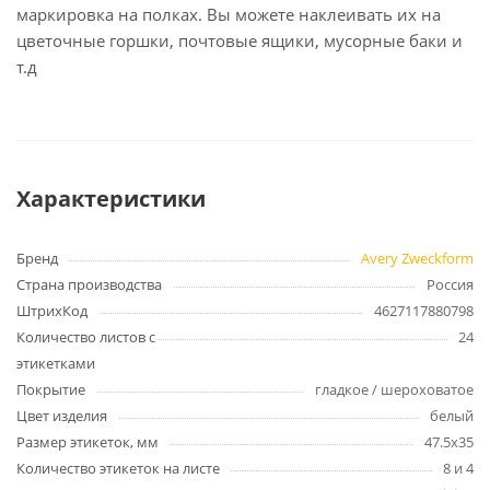
маркировка на полках. Вы можете наклеивать их на
цветочные горшки, почтовые ящики, мусорные баки и
т.д
Характеристики
Бренд
Avery Zweckform
Страна производства
Россия
ШтрихКод
4627117880798
Количество листов с
24
этикетками
Покрытие
гладкое / шероховатое
Цвет изделия
белый
Размер этикеток, мм
47.5x35
Количество этикеток на листе
8 и 4