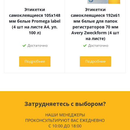
Этикетки
Этикетки
самоклеящиеся 105х148
самоклеящиеся 192х61
мм белые Promega label
мм белые для папок
(4 шт на листе А4, уп.
регистраторов 70 мм
100 л)
Avery Zweckform (4 шт
на листе)
Достаточно
Достаточно
Подробнее
Подробнее
Затрудняетесь с выбором?
НАШИ МЕНЕДЖЕРЫ
ПРОКОНСУЛЬТИРУЮТ ВАС ЕЖЕДНЕВНО
С 10:00 ДО 18:00