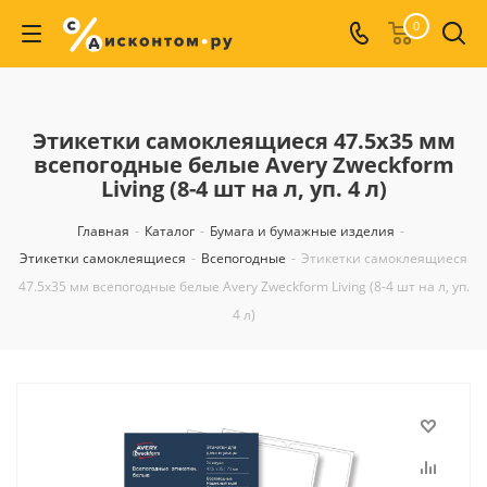
0
Этикетки самоклеящиеся 47.5х35 мм
всепогодные белые Avery Zweckform
Living (8-4 шт на л, уп. 4 л)
Главная
-
Каталог
-
Бумага и бумажные изделия
-
Этикетки самоклеящиеся
-
Всепогодные
-
Этикетки самоклеящиеся
47.5х35 мм всепогодные белые Avery Zweckform Living (8-4 шт на л, уп.
4 л)