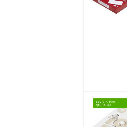
Товары для спорта,
пикника и отдыха
Спортивные игры
Туризм и походы
БЕСПЛАТНАЯ
ДОСТАВКА