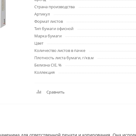
Страна производства
Артикул
Формат листов
Тип бумаги офисной
Марка бумаги
Цвет
Количество листов в пачке
Плотность листа бумаги, г/кв.м
Белизна CIE, %
Коллекция
Сравнить
езаменима для ответственной печати и копирования. Она испол