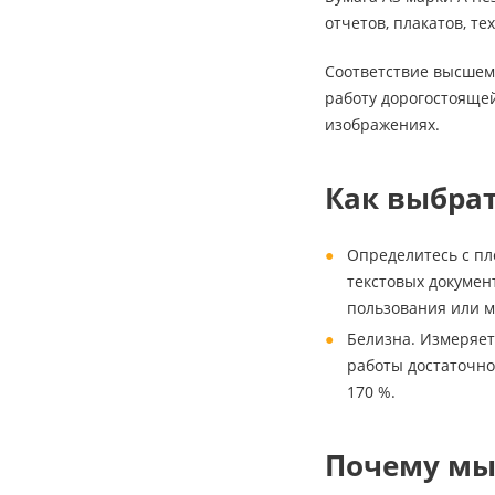
отчетов, плакатов, т
Соответствие высшем
работу дорогостоящей
изображениях.
Как выбра
Определитесь с пл
текстовых докумен
пользования или м
Белизна. Измеряет
работы достаточно
170 %.
Почему мы