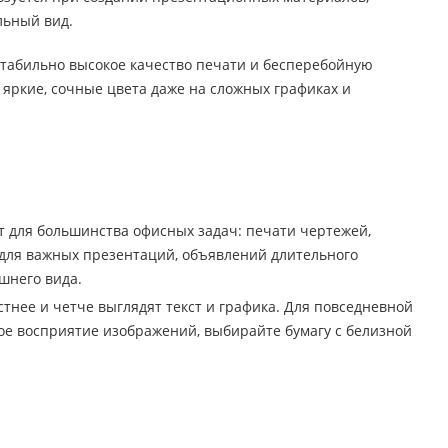
льный вид.
стабильно высокое качество печати и бесперебойную
 яркие, сочные цвета даже на сложных графиках и
т для большинства офисных задач: печати чертежей,
 для важных презентаций, объявлений длительного
шнего вида.
стнее и четче выглядят текст и графика. Для повседневной
ое восприятие изображений, выбирайте бумагу с белизной