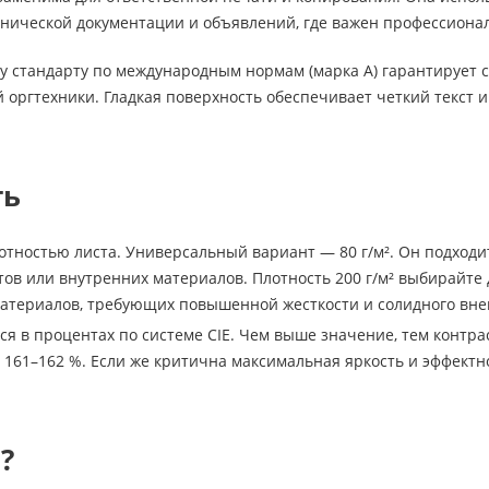
ехнической документации и объявлений, где важен профессиона
у стандарту по международным нормам (марка А) гарантирует 
 оргтехники. Гладкая поверхность обеспечивает четкий текст и
ть
отностью листа. Универсальный вариант — 80 г/м². Он подходи
тов или внутренних материалов. Плотность 200 г/м² выбирайте
атериалов, требующих повышенной жесткости и солидного вне
ся в процентах по системе CIE. Чем выше значение, тем контра
 161–162 %. Если же критична максимальная яркость и эффектн
?