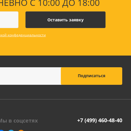
НО С 10:00 ДО 18:00
оны
 и
кой конфеденциальности
суары для
+7 (499) 460-48-40
Мы в соцсетях